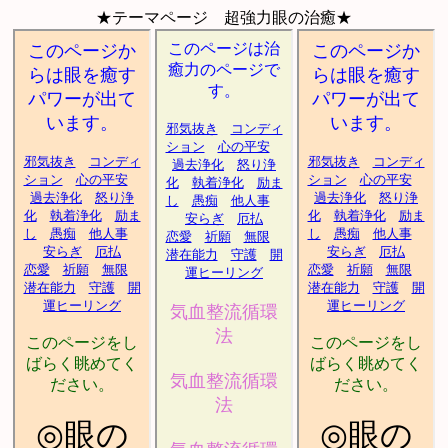
★テーマページ 超強力眼の治癒★