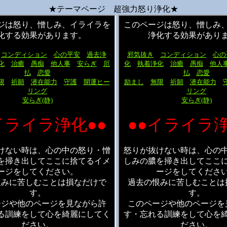
★テーマページ 超強力怒り浄化★