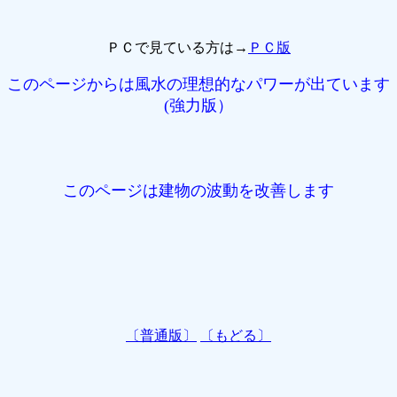
ＰＣで見ている方は→
ＰＣ版
このページからは風水の理想的なパワーが出ています
(強力版）
このページは建物の波動を改善します
〔普通版〕
〔もどる〕