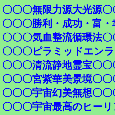
〇〇〇無限力源大光源〇
〇〇〇勝利・成功・富・
〇〇〇気血整流循環法〇
〇〇〇ピラミッドエンラ
〇〇〇清流静地霊宝〇〇
〇〇〇宮紫華美景境〇〇
〇〇〇宇宙幻美無想〇〇
〇〇〇宇宙最高のヒーリ