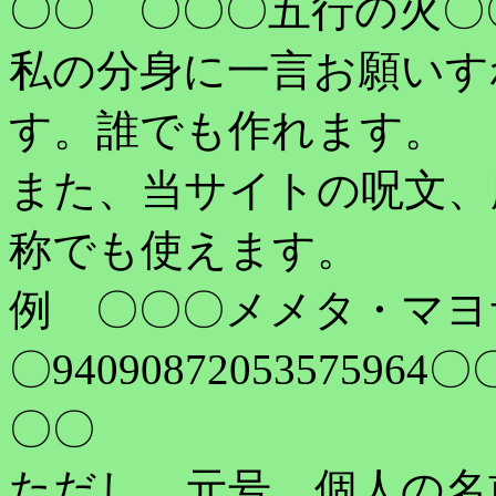
〇〇 〇〇〇五行の火〇
私の分身に一言お願いす
す。誰でも作れます。
また、当サイトの呪文、
称でも使えます。
例 〇〇〇メメタ・マヨ
〇94090872053575
〇〇
ただし、元号、個人の名