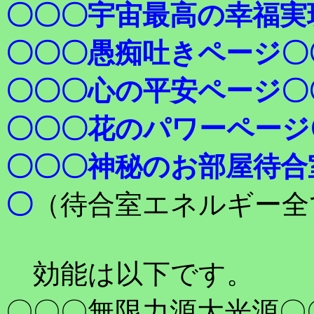
〇〇〇宇宙最高の幸福実
〇〇〇愚痴吐きページ〇
〇〇〇心の平安ページ〇
〇〇〇花のパワーページ
〇〇〇神秘のお部屋待合
〇
（待合室エネルギー全
効能は以下です。
〇〇〇無限力源大光源〇