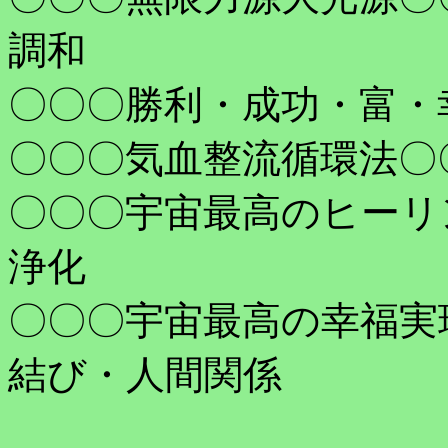
調和
〇〇〇勝利・成功・富・
〇〇〇気血整流循環法〇
〇〇〇宇宙最高のヒー
浄化
〇〇〇宇宙最高の幸福実
結び・人間関係