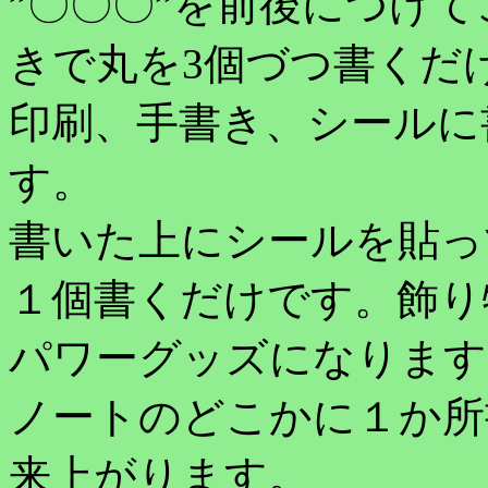
”〇〇〇”を前後につけ
きで丸を3個づつ書くだ
印刷、手書き、シールに
す。
書いた上にシールを貼っ
１個書くだけです。飾り
パワーグッズになります
ノートのどこかに１か所
来上がります。