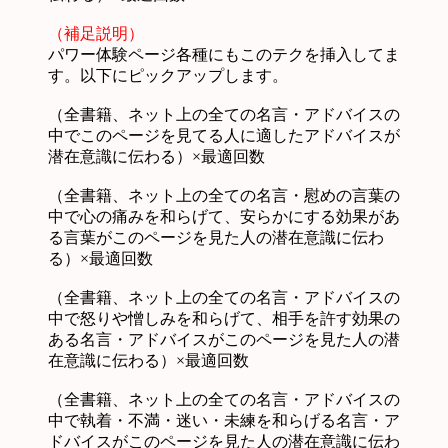
（補足説明）
パワー体験ページ各種にもこのテクを挿入してま
す。以下にピックアップします。
（全書籍、ネット上の全ての名言・アドバイスの
中でこのページを見てる人に適したアドバイスが
潜在意識に伝わる）×最適回数
（全書籍、ネット上の全ての名言・慰めの言葉の
中で心の痛みを和らげて、安らかにする効果があ
る言葉がこのページを見た人の潜在意識に伝わ
る）×最適回数
（全書籍、ネット上の全ての名言・アドバイスの
中で怒りや憎しみを和らげて、相手を許す効果の
ある名言・アドバイスがこのページを見た人の潜
在意識に伝わる）×最適回数
（全書籍、ネット上の全ての名言・アドバイスの
中で執着・不満・迷い・未練を和らげる名言・ア
ドバイスがこのページを見た人の潜在意識に伝わ