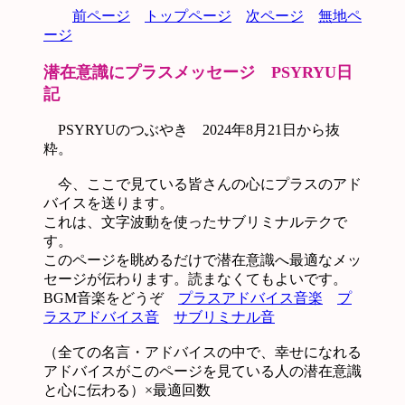
前ページ
トップページ
次ページ
無地ペ
ージ
潜在意識にプラスメッセージ PSYRYU日
記
PSYRYUのつぶやき 2024年8月21日から抜
粋。
今、ここで見ている皆さんの心にプラスのアド
バイスを送ります。
これは、文字波動を使ったサブリミナルテクで
す。
このページを眺めるだけで潜在意識へ最適なメッ
セージが伝わります。読まなくてもよいです。
BGM音楽をどうぞ
プラスアドバイス音楽
プ
ラスアドバイス音
サブリミナル音
（全ての名言・アドバイスの中で、幸せになれる
アドバイスがこのページを見ている人の潜在意識
と心に伝わる）×最適回数