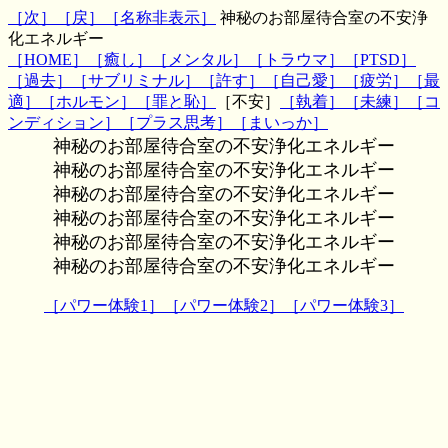
［次］
［戻］
［名称非表示］
神秘のお部屋待合室の不安浄
化エネルギー
［HOME］
［癒し］
［メンタル］
［トラウマ］
［PTSD］
［過去］
［サブリミナル］
［許す］
［自己愛］
［疲労］
［最
適］
［ホルモン］
［罪と恥］
［不安］
［執着］
［未練］
［コ
ンディション］
［プラス思考］
［まいっか］
神秘のお部屋待合室の不安浄化エネルギー
神秘のお部屋待合室の不安浄化エネルギー
神秘のお部屋待合室の不安浄化エネルギー
神秘のお部屋待合室の不安浄化エネルギー
神秘のお部屋待合室の不安浄化エネルギー
神秘のお部屋待合室の不安浄化エネルギー
［パワー体験1］
［パワー体験2］
［パワー体験3］